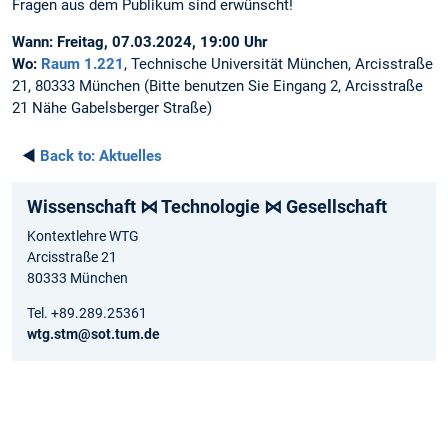
Fragen aus dem Publikum sind erwünscht!
Wann:
Freitag, 07.03.2024, 19:00 Uhr
Wo:
Raum 1.221
, Technische Universität München, Arcisstraße
21, 80333 München (Bitte benutzen Sie Eingang 2, Arcisstraße
21 Nähe Gabelsberger Straße)
◄
Back to:
Aktuelles
Wissenschaft ⋈ Technologie ⋈ Gesellschaft
Kontextlehre WTG
Arcisstraße 21
80333 München
Tel. +89.289.25361
wtg.stm@sot.tum.de