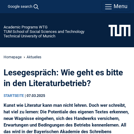
Menu
Google search
Academic Programs WTG
TUM School of Social Sciences and Technology
Technical University of Munich
Homepage
Aktuelles
Lesegespräch: Wie geht es bitte
in den Literaturbetrieb?
STARTSEITE
|
07.03.2025
Kunst wie Literatur kann man nicht lehren. Doch wer schreibt,
hat viel zu lernen: Die Potentiale des eigenen Textes erkennen,
neue Wagnisse eingehen, sich des Handwerks versichern,
Erwartungen und Bedingungen des Betriebs kennenlernen. All
das wird in der Bayerischen Akademie des Schreibens