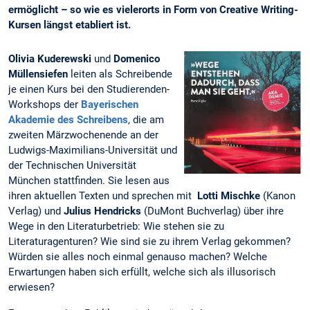
ermöglicht – so wie es vielerorts in Form von Creative Writing-
Kursen längst etabliert ist.
Olivia Kuderewski
und
Domenico
Müllensiefen
leiten als Schreibende
je einen Kurs bei den Studierenden-
Workshops der
Bayerischen
Akademie des Schreibens
, die am
zweiten Märzwochenende an der
Ludwigs-Maximilians-Universität und
der Technischen Universität
München stattfinden. Sie lesen aus
ihren aktuellen Texten und sprechen mit
Lotti Mischke
(Kanon
Verlag) und
Julius Hendricks
(DuMont Buchverlag) über ihre
Wege in den Literaturbetrieb: Wie stehen sie zu
Literaturagenturen? Wie sind sie zu ihrem Verlag gekommen?
Würden sie alles noch einmal genauso machen? Welche
Erwartungen haben sich erfüllt, welche sich als illusorisch
erwiesen?