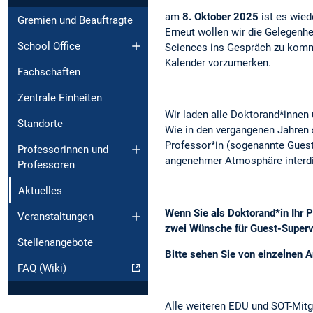
am
8. Oktober 2025
ist es wied
Gremien und Beauftragte
Erneut wollen wir die Gelegenh
School Office
Sciences ins Gespräch zu komme
Kalender vorzumerken.
Fachschaften
Zentrale Einheiten
Wir laden alle Doktorand*innen
Standorte
Wie in den vergangenen Jahren 
Professor*in (sogenannte Guest
Professorinnen und
angenehmer Atmosphäre interdis
Professoren
Aktuelles
Wenn Sie als Doktorand*in Ihr P
Veranstaltungen
zwei Wünsche für Guest-Superv
Stellenangebote
Bitte sehen Sie von einzelnen A
FAQ (Wiki)
Alle weiteren EDU und SOT-Mitgl