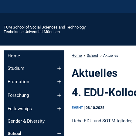
TUM School of Social Sciences and Technology
Technische Universität München
Home
Home
School
Aktuelles
Studium
Aktuelles
Promotion
4. EDU-Kollo
Forschung
EVENT
|
08.10.2025
Fellowships
Liebe EDU und SOT-Mitglieder,
Gender & Diversity
School