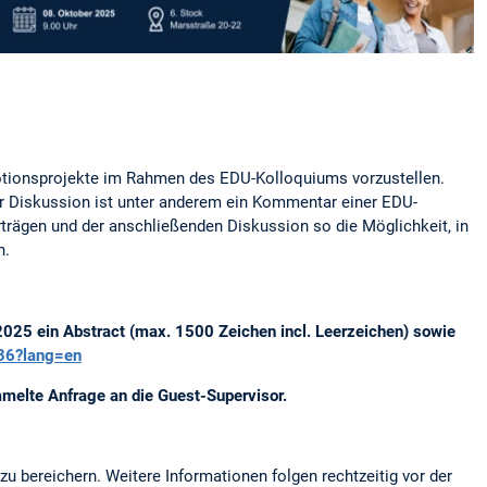
motionsprojekte im Rahmen des EDU-Kolloquiums vorzustellen.
er Diskussion ist unter anderem ein Kommentar einer EDU-
trägen und der anschließenden Diskussion so die Möglichkeit, in
n.
 2025 ein Abstract (max. 1500 Zeichen incl. Leerzeichen) sowie
936?lang=en
elte Anfrage an die Guest-Supervisor.
u bereichern. Weitere Informationen folgen rechtzeitig vor der