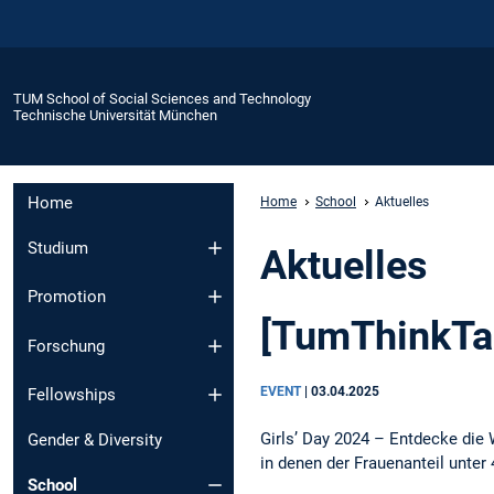
TUM School of Social Sciences and Technology
Technische Universität München
Home
Home
School
Aktuelles
Studium
Aktuelles
Promotion
[TumThinkTan
Forschung
EVENT
|
03.04.2025
Fellowships
Girls’ Day 2024 – Entdecke die 
Gender & Diversity
in denen der Frauenanteil unter 
School