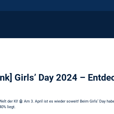
k] Girls’ Day 2024 – Entdeck
Welt der KI! 🤖 Am 3. April ist es wieder soweit! Beim Girls’ Day h
40% liegt.