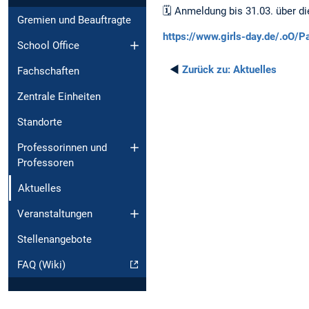
🗓️ Anmeldung bis 31.03. über di
Gremien und Beauftragte
https://www.girls-day.de/.oO/
School Office
◄
Zurück zu:
Aktuelles
Fachschaften
Zentrale Einheiten
Standorte
Professorinnen und
Professoren
Aktuelles
Veranstaltungen
Stellenangebote
FAQ (Wiki)