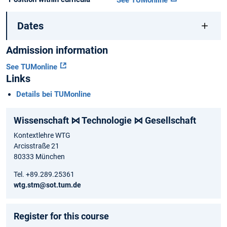
See TUMonline
Dates
Admission information
See TUMonline
Links
Details bei TUMonline
Wissenschaft ⋈ Technologie ⋈ Gesellschaft
Kontextlehre WTG
Arcisstraße 21
80333 München
Tel. +89.289.25361
wtg.stm@sot.tum.de
Register for this course