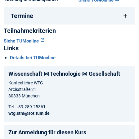
Siehe TUMonline
Termine
Teilnahmekriterien
Siehe TUMonline
Links
Details bei TUMonline
Wissenschaft ⋈ Technologie ⋈ Gesellschaft
Kontextlehre WTG
Arcisstraße 21
80333 München
Tel. +89.289.25361
wtg.stm@sot.tum.de
Zur Anmeldung für diesen Kurs