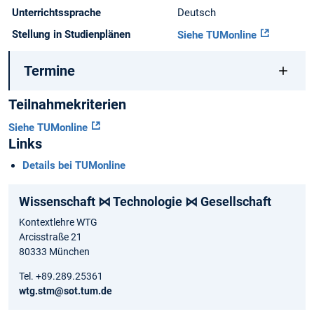
Unterrichtssprache
Deutsch
Stellung in Studienplänen
Siehe TUMonline
Termine
Teilnahmekriterien
Siehe TUMonline
Links
Details bei TUMonline
Wissenschaft ⋈ Technologie ⋈ Gesellschaft
Kontextlehre WTG
Arcisstraße 21
80333 München
Tel. +89.289.25361
wtg.stm@sot.tum.de