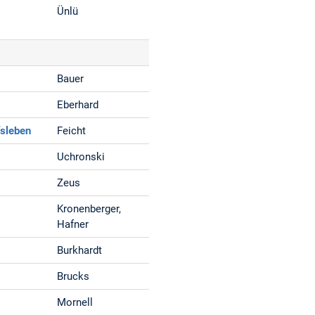
Ünlü
Bauer
Eberhard
fsleben
Feicht
Uchronski
Zeus
Kronenberger,
Hafner
Burkhardt
Brucks
Mornell