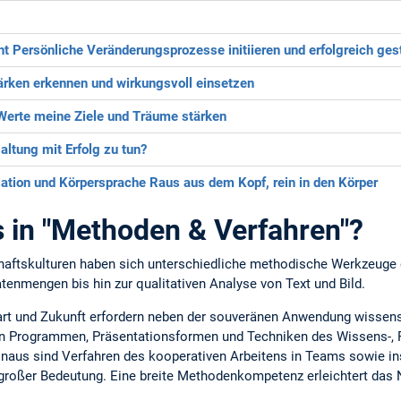
nt
Persönliche Veränderungsprozesse initiieren und erfolgreich ges
ärken erkennen und wirkungsvoll einsetzen
Werte meine Ziele und Träume stärken
ltung mit Erfolg zu tun?
ation und Körpersprache
Raus aus dem Kopf, rein in den Körper
 in "Methoden & Verfahren"?
aftskulturen haben sich unterschiedliche methodische Werkzeuge 
tenmengen bis hin zur qualitativen Analyse von Text und Bild.
rt und Zukunft erfordern neben der souveränen Anwendung wissens
 Programmen, Präsentationsformen und Techniken des Wissens-, P
aus sind Verfahren des kooperativen Arbeitens in Teams sowie ins
n großer Bedeutung. Eine breite Methodenkompetenz erleichtert das 