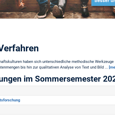
Verfahren
aftskulturen haben sich unterschiedliche methodische Werkzeuge 
tenmengen bis hin zur qualitativen Analyse von Text und Bild ...
[me
ltungen im Sommersemester 20
ftsforschung