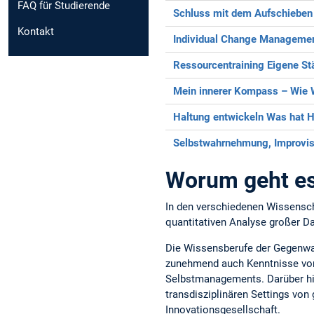
FAQ für Studierende
Schluss mit dem Aufschieben
Kontakt
Individual Change Manageme
Ressourcentraining
Eigene St
Mein innerer Kompass – Wie 
Haltung entwickeln
Was hat Ha
Selbstwahrnehmung, Improvis
Worum geht es
In den verschiedenen Wissensch
quantitativen Analyse großer Da
Die Wissensberufe der Gegenwa
zunehmend auch Kenntnisse von
Selbstmanagements. Darüber hin
transdisziplinären Settings vo
Innovationsgesellschaft.