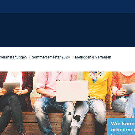
rveranstaltungen
Sommersemester 2024
Methoden & Verfahren