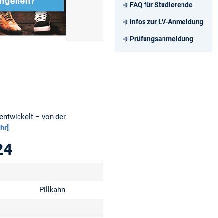
→ FAQ für Studierende
→ Infos zur LV-Anmeldung
→ Prüfungsanmeldung
entwickelt – von der
hr]
24
Pillkahn