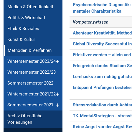
Psychometrische Diagnostik:
Medien & Öffentlichkeit
mentaler Charakteristika
Politik & Wirtschaft
Kompetenzwissen
Ethik & Soziales
Abenteuer Kreativität. Metho
Kunst & Kultur
Global Diversity
Successful in
Methoden & Verfahren
Effektiver werden – allein un
Wintersemester 2023/24
Erfolgreich durchs Studium
Se
Wintersemester 2022/23
Lernhacks zum richtig gut stu
Sommersemester 2022
Entspannt Prüfungen bestehe
Wintersemester 2021/22
Stressredukation durch Achts
Sommersemester 2021
TK-MentalStrategien - stressf
Archiv Öffentliche
Vorlesungen
Keine Angst vor der Angst
Bew