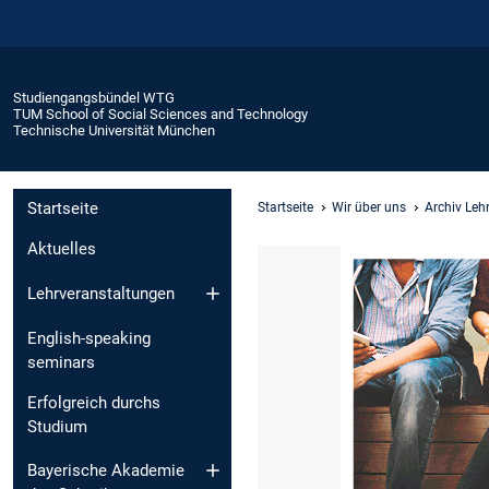
Studiengangsbündel WTG
TUM School of Social Sciences and Technology
Technische Universität München
Startseite
Startseite
Wir über uns
Archiv Leh
Aktuelles
Lehrveranstaltungen
English-speaking
seminars
Erfolgreich durchs
Studium
Bayerische Akademie