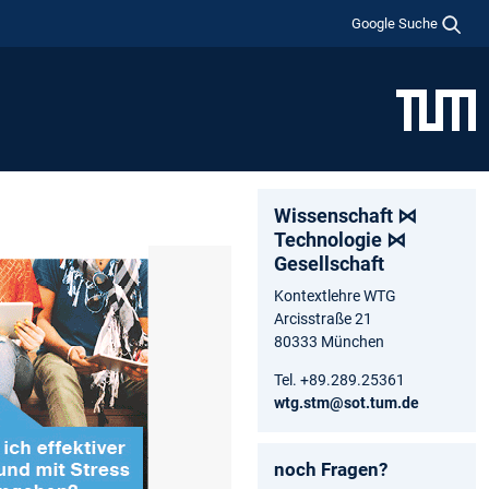
Google Suche
Wissenschaft ⋈
Technologie ⋈
Gesellschaft
Kontextlehre WTG
Arcisstraße 21
80333 München
Tel. +89.289.25361
wtg.stm@sot.tum.de
noch Fragen?