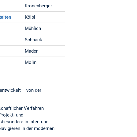
Kronenberger
talten
Kölbl
Mühlich
Schnack
Mader
Molin
entwickelt – von der
chaftlicher Verfahren
rojekt- und
besondere in inter- und
Navigieren in der modernen