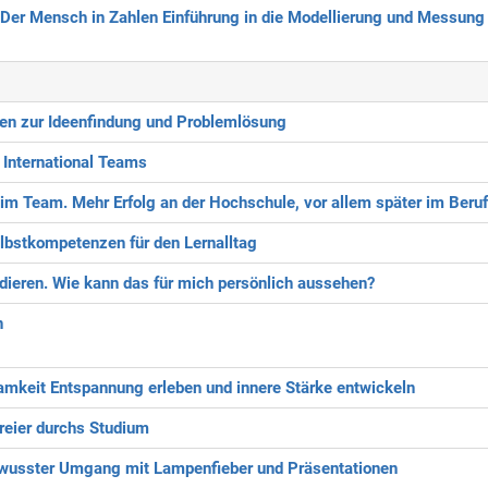
 Der Mensch in Zahlen
Einführung in die Modellierung und Messung
den zur Ideenfindung und Problemlösung
 International Teams
d im Team. Mehr Erfolg an der Hochschule, vor allem später im Beru
lbstkompetenzen für den Lernalltag
dieren. Wie kann das für mich persönlich aussehen?
n
amkeit
Entspannung erleben und innere Stärke entwickeln
reier durchs Studium
usster Umgang mit Lampenfieber und Präsentationen