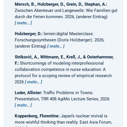
Mersch, B., Holzberger, D., Grein, D., Stephan, A.:
Zwischen Abenteuer und Langeweile: Wie Familien gut
durch die Ferien kommen.
2026, (anderer Eintrag)
mehr…
Holzberger, D.:
lernen:digital Masterclass:
Forschungssynthesen (Doris Holzberger).
2026,
(anderer Eintrag)
mehr…
Striković, A., Wittmann, E., Krell, J., & Osterhammer,
F.:
Shortcomings of modeling interprofessional
collaboration competence in nurse education: A
protocol for a scoping review of empirical research.
2026
mehr…
Loder, Allister:
Traffic Problems in Towns.
Presentation, TRR 408 AgiMo Lecture Series, 2026
mehr…
Koppenborg, Florentine:
Japan’s nuclear revival is
more wishful thinking than reality.
East Asia Forum,