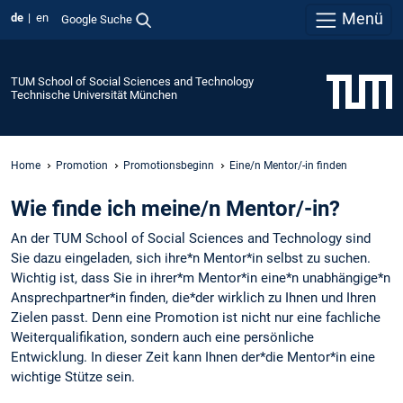
Menü
de
en
Google Suche
TUM School of Social Sciences and Technology
Technische Universität München
Home
Promotion
Promotionsbeginn
Eine/n Mentor/-in finden
Wie finde ich meine/n Mentor/-in?
An der TUM School of Social Sciences and Technology sind
Sie dazu eingeladen, sich ihre*n Mentor*in selbst zu suchen.
Wichtig ist, dass Sie in ihrer*m Mentor*in eine*n unabhängige*n
Ansprechpartner*in finden, die*der wirklich zu Ihnen und Ihren
Zielen passt. Denn eine Promotion ist nicht nur eine fachliche
Weiterqualifikation, sondern auch eine persönliche
Entwicklung. In dieser Zeit kann Ihnen der*die Mentor*in eine
wichtige Stütze sein.