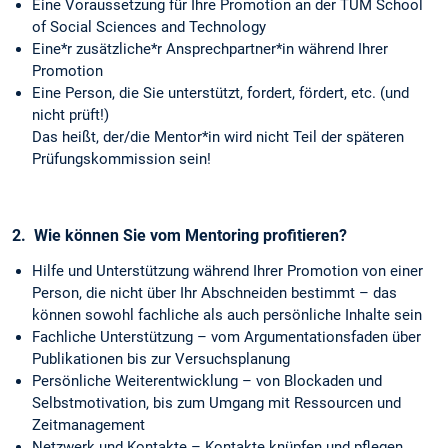
Eine Voraussetzung für Ihre Promotion an der TUM School
of Social Sciences and Technology
Eine*r zusätzliche*r Ansprechpartner*in während Ihrer
Promotion
Eine Person, die Sie unterstützt, fordert, fördert, etc. (und
nicht prüft!)
Das heißt, der/die Mentor*in wird nicht Teil der späteren
Prüfungskommission sein!
2.
Wie können Sie vom Mentoring profitieren?
Hilfe und Unterstützung während Ihrer Promotion von einer
Person, die nicht über Ihr Abschneiden bestimmt – das
können sowohl fachliche als auch persönliche Inhalte sein
Fachliche Unterstützung – vom Argumentationsfaden über
Publikationen bis zur Versuchsplanung
Persönliche Weiterentwicklung – von Blockaden und
Selbstmotivation, bis zum Umgang mit Ressourcen und
Zeitmanagement
Netzwerk und Kontakte – Kontakte knüpfen und pflegen