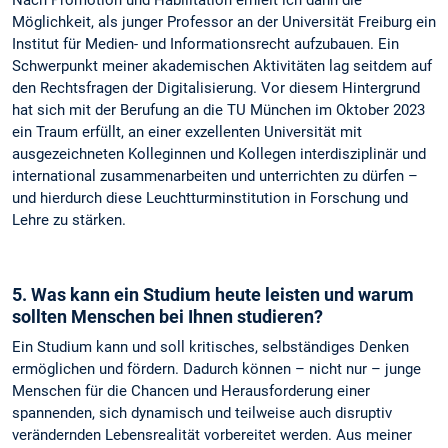
Nach Promotion und Habilitation erhielt ich dann die
Möglichkeit, als junger Professor an der Universität Freiburg ein
Institut für Medien- und Informationsrecht aufzubauen. Ein
Schwerpunkt meiner akademischen Aktivitäten lag seitdem auf
den Rechtsfragen der Digitalisierung. Vor diesem Hintergrund
hat sich mit der Berufung an die TU München im Oktober 2023
ein Traum erfüllt, an einer exzellenten Universität mit
ausgezeichneten Kolleginnen und Kollegen interdisziplinär und
international zusammenarbeiten und unterrichten zu dürfen –
und hierdurch diese Leuchtturminstitution in Forschung und
Lehre zu stärken.
5. Was kann ein Studium heute leisten und warum
sollten Menschen bei Ihnen studieren?
Ein Studium kann und soll kritisches, selbständiges Denken
ermöglichen und fördern. Dadurch können – nicht nur – junge
Menschen für die Chancen und Herausforderung einer
spannenden, sich dynamisch und teilweise auch disruptiv
verändernden Lebensrealität vorbereitet werden. Aus meiner