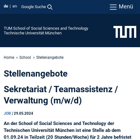
Menü
de
en
Google Suche
TUM School of Social Sciences and Technology
Technische Universität München
Home
School
Stellenangebote
Stellenangebote
Sekretariat / Teamassistenz /
Verwaltung (m/w/d)
JOB
|
29.05.2024
An der School of Social Sciences and Technology der
Technischen Universität München ist eine Stelle ab dem
01.09.24 in Teilzeit (20 Stunden/Woche) für 2 Jahre befristet