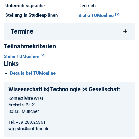
Unterrichtssprache
Deutsch
Stellung in Studienplänen
Siehe TUMonline
Termine
Teilnahmekriterien
Siehe TUMonline
Links
Details bei TUMonline
Wissenschaft ⋈ Technologie ⋈ Gesellschaft
Kontextlehre WTG
Arcisstraße 21
80333 München
Tel. +89.289.25361
wtg.stm@sot.tum.de