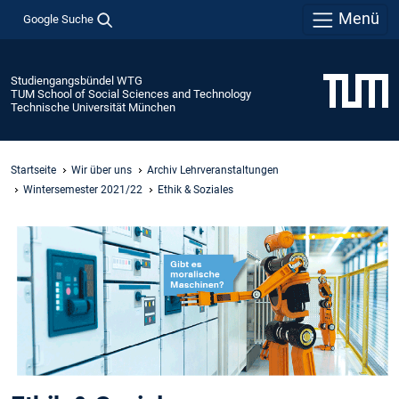
Menü
Google Suche
Studiengangsbündel WTG
TUM School of Social Sciences and Technology
Technische Universität München
Startseite
Wir über uns
Archiv Lehrveranstaltungen
Wintersemester 2021/22
Ethik & Soziales