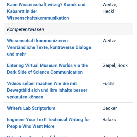
Kann Wissenschaft witzig?
Komik und
Weitze,
Kabarett in der
Heckl
Wissenschaftskommunikation
Kompetenzwissen
Wissenschaft kommunizieren
Weitze
Verständliche Texte, kontroverse Dialoge
und mehr
Entering Virtual Museum Worlds via the
Geipel, Bock
Dark Side of Science Communication
Videos selber machen
Wie Sie mit
Fuchs
Bewegtbild sich und Ihre Inhalte besser
verkaufen können
Writer's Lab
Scriptorium
Uecker
Engineer Your Text!
Technical Writing for
Balazs
People Who Want More