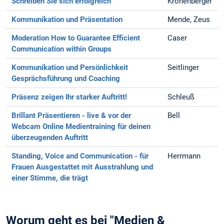
Schreiben Sie sich erfolgreich
Kronenberger
Kommunikation und Präsentation
Mende, Zeus
Moderation
How to Guarantee Efficient
Caser
Communication within Groups
Kommunikation und Persönlichkeit
Seitlinger
Gesprächsführung und Coaching
Präsenz zeigen
Ihr starker Auftritt!
Schleuß
Brillant Präsentieren - live & vor der
Bell
Webcam
Online Medientraining für deinen
überzeugenden Auftritt
Standing, Voice and Communication - für
Herrmann
Frauen
Ausgestattet mit Ausstrahlung und
einer Stimme, die trägt
Worum geht es bei "Medien &