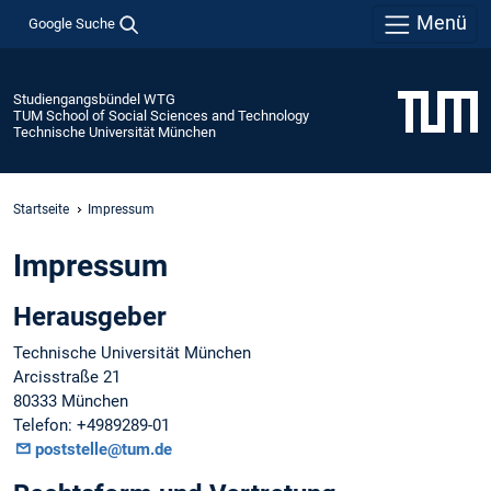
Menü
Google Suche
Studiengangsbündel WTG
TUM School of Social Sciences and Technology
Technische Universität München
Startseite
Impressum
Impressum
Herausgeber
Technische Universität München
Arcisstraße 21
80333 München
Telefon: +4989289-01
poststelle@tum.de