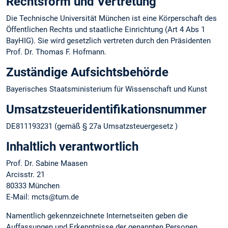
Rechtsform und Vertretung
Die Technische Universität München ist eine Körperschaft des
Öffentlichen Rechts und staatliche Einrichtung (Art 4 Abs 1
BayHIG). Sie wird gesetzlich vertreten durch den Präsidenten
Prof. Dr. Thomas F. Hofmann.
Zuständige Aufsichtsbehörde
Bayerisches Staatsministerium für Wissenschaft und Kunst
Umsatzsteuer­identifikations­nummer
DE811193231 (gemäß § 27a Umsatzsteuergesetz )
Inhaltlich verantwortlich
Prof. Dr. Sabine Maasen
Arcisstr. 21
80333 München
E-Mail: mcts@tum.de
Namentlich gekennzeichnete Internetseiten geben die
Auffassungen und Erkenntnisse der genannten Personen