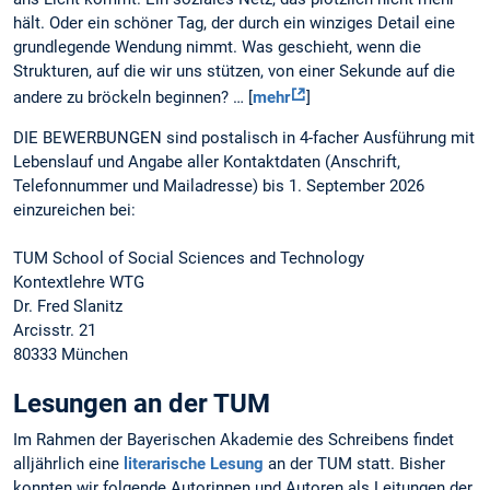
hält. Oder ein schöner Tag, der durch ein winziges Detail eine
grundlegende Wendung nimmt. Was geschieht, wenn die
Strukturen, auf die wir uns stützen, von einer Sekunde auf die
andere zu bröckeln beginnen? … [
mehr
]
DIE BEWERBUNGEN sind postalisch in 4-facher Ausführung mit
Lebenslauf und Angabe aller Kontaktdaten (Anschrift,
Telefonnummer und Mailadresse) bis 1. September 2026
einzureichen bei:
TUM School of Social Sciences and Technology
Kontextlehre WTG
Dr. Fred Slanitz
Arcisstr. 21
80333 München
Lesungen an der TUM
Im Rahmen der Bayerischen Akademie des Schreibens findet
alljährlich eine
literarische Lesung
an der TUM statt. Bisher
konnten wir folgende Autorinnen und Autoren als Leitungen der