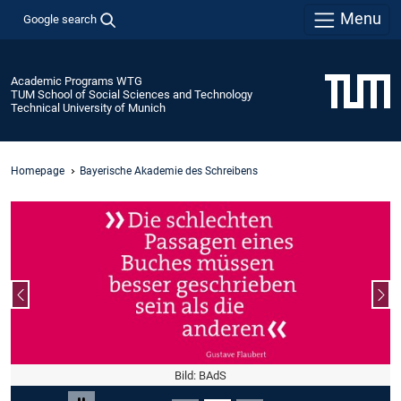
Menu
Google search
Academic Programs WTG
TUM School of Social Sciences and Technology
Technical University of Munich
Homepage
Bayerische Akademie des Schreibens
Previous slide
Nex
Bild: BAdS
Slide 2 of 3