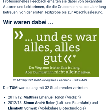
Professionelles Feedback erhalten sie dabei von bekannten
Autoren und Lektorinnen, die die Gruppen ein halbes Jahr lang
betreuen: von der ersten Textprobe bis zur Abschlusslesung.
Wir waren dabei ...
Im Mittelpunkt steht kollegiales Feedback. Bild: BAdS
Die
TUM
war bislang mit 32 Studierenden vertreten:
2011/12:
Matthias Emanuel Tonon
(Medizin)
2012/13:
Simon André Beier
(Luft- und Raumfahrt) und
Elisabeth Schwab
(Molekulare Bio­technologie)