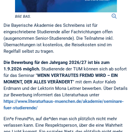
Bild: BAS.
Die Bayerische Akademie des Schreibens ist für
eingeschriebene Studierende aller Fachrichtungen offen
(ausgenommen Senior-Studierende). Die Teilnahme inkl.
Übernachtungen ist kostenlos, die Reisekosten sind im
Regelfall selbst zu tragen.
Die Bewerbung für den Jahrgang 2026/27 ist bis zum
1.9.2026 möglich.
Studierende der TUM können sich ab sofort
für das Seminar "
WENN VERTRAUTES FREMD WIRD – EIN
MOMENT, DER ALLES VERÄNDERT
" mit dem Autor Kaleb
Erdmann und der Lektorin Mona Leitner bewerben. Über Details
zur Bewerbung informiert das Literaturhaus unter
https://www.literaturhaus-muenchen.de/akademie/seminare-
fuer-studierende/
Ein*e Freund*in, auf die*den man sich plötzlich nicht mehr
verlassen kann. Eine Respektsperson, über die eine Wahrheit
ans Licht kommt. Ein soziales Netz, das plötzlich nicht mehr