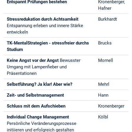
Entspannt Prüfungen bestehen
Kronenberger,
Hafner
Stressredukation durch Achtsamkeit
Burkhardt
Entspannung erleben und innere Stärke
entwickeln
TK-MentalStrategien - stressfreier durchs
Brucks
Studium
Keine Angst vor der Angst
Bewusster
Mornell
Umgang mit Lampenfieber und
Präsentationen
Selbstführung? Ja klar! Aber wie?
Mehrl
Zeit- und Selbstmanagement
Hann
Schluss mit dem Aufschieben
Kronenberger
Individual Change Management
Kölbl
Persönliche Veränderungsprozesse
initiieren und erfolgreich gestalten