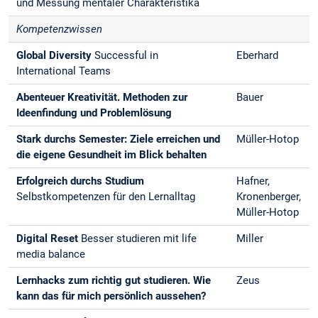
und Messung mentaler Charakteristika
Kompetenzwissen
Global Diversity
Successful in
Eberhard
International Teams
Abenteuer Kreativität. Methoden zur
Bauer
Ideenfindung und Problemlösung
Stark durchs Semester: Ziele erreichen und
Müller-Hotop
die eigene Gesundheit im Blick behalten
Erfolgreich durchs Studium
Hafner,
Selbstkompetenzen für den Lernalltag
Kronenberger,
Müller-Hotop
Digital Reset
Besser studieren mit life
Miller
media balance
Lernhacks zum richtig gut studieren. Wie
Zeus
kann das für mich persönlich aussehen?