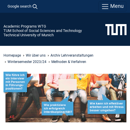
Menu
Google search
Academic Programs WTG
TUM School of Social Sciences and Technology
Technical University of Munich
Homepage
Wir über uns
Archiv Lehrveranstaltungen
Wintersemester 2023/24
Methoden & Verfahren
Slide 1 of 1