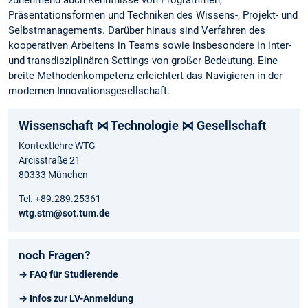
zunehmend auch Kenntnisse von Programmen,
Präsentationsformen und Techniken des Wissens-, Projekt- und
Selbstmanagements. Darüber hinaus sind Verfahren des
kooperativen Arbeitens in Teams sowie insbesondere in inter-
und transdisziplinären Settings von großer Bedeutung. Eine
breite Methodenkompetenz erleichtert das Navigieren in der
modernen Innovationsgesellschaft.
Wissenschaft ⋈ Technologie ⋈ Gesellschaft
Kontextlehre WTG
Arcisstraße 21
80333 München
Tel. +89.289.25361
wtg.stm@sot.tum.de
noch Fragen?
→ FAQ für Studierende
→ Infos zur LV-Anmeldung