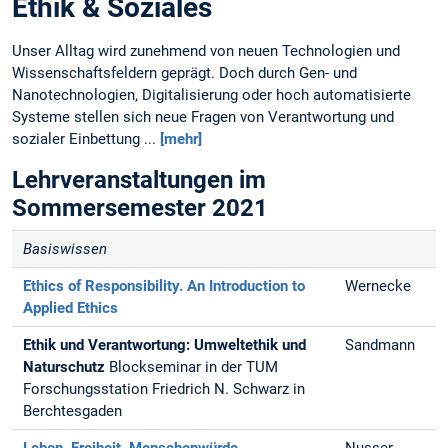
Ethik & Soziales
Unser Alltag wird zunehmend von neuen Technologien und
Wissenschaftsfeldern geprägt. Doch durch Gen- und
Nanotechnologien, Digitalisierung oder hoch automatisierte
Systeme stellen sich neue Fragen von Verantwortung und
sozialer Einbettung ...
[mehr]
Lehrveranstaltungen im
Sommersemester 2021
Basiswissen
Ethics of Responsibility. An Introduction to
Wernecke
Applied Ethics
Ethik und Verantwortung: Umweltethik und
Sandmann
Naturschutz
Blockseminar in der TUM
Forschungsstation Friedrich N. Schwarz in
Berchtesgaden
Leben, Freiheit, Menschenwürde -
Nusser