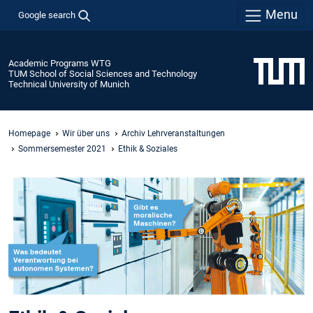
Menu
Google search
Academic Programs WTG
TUM School of Social Sciences and Technology
Technical University of Munich
Homepage
Wir über uns
Archiv Lehrveranstaltungen
Sommersemester 2021
Ethik & Soziales