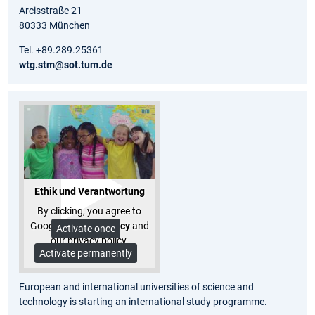
Arcisstraße 21
80333 München
Tel. +89.289.25361
wtg.stm@sot.tum.de
Ethik und Verantwortung
By clicking, you agree to
Google's
privacy policy
and
Activate once
our privacy policy.
Activate permanently
More Info
European and international universities of science and
technology is starting an international study programme.