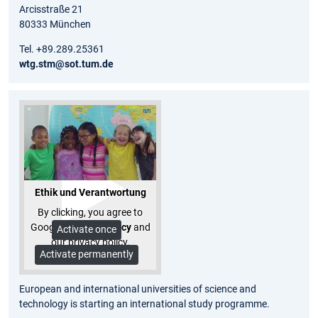
Arcisstraße 21
80333 München
Tel. +89.289.25361
wtg.stm@sot.tum.de
Ethik und Verantwortung
By clicking, you agree to
Google's
privacy policy
and
Activate once
our privacy policy.
Activate permanently
More Info
European and international universities of science and
technology is starting an international study programme.