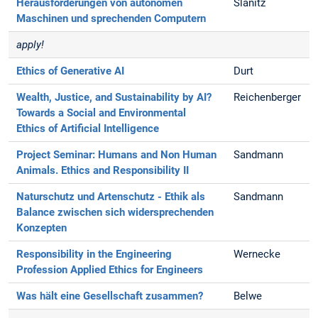
Herausforderungen von autonomen
Slanitz
Maschinen und sprechenden Computern
apply!
Ethics of Generative AI
Durt
Wealth, Justice, and Sustainability by AI?
Reichenberger
Towards a Social and Environmental
Ethics of Artificial Intelligence
Project Seminar: Humans and Non Human
Sandmann
Animals. Ethics and Responsibility II
Naturschutz und Artenschutz - Ethik als
Sandmann
Balance zwischen sich widersprechenden
Konzepten
Responsibility in the Engineering
Wernecke
Profession
Applied Ethics for Engineers
Was hält eine Gesellschaft zusammen?
Belwe