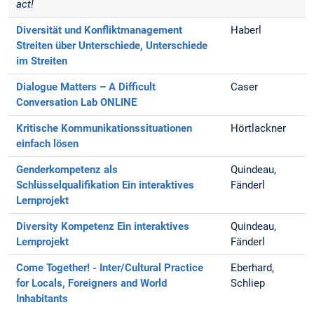
act!
Diversität und Konfliktmanagement
Haberl
Streiten über Unterschiede, Unterschiede
im Streiten
Dialogue Matters – A Difficult
Caser
Conversation Lab ONLINE
Kritische Kommunikationssituationen
Hörtlackner
einfach lösen
Genderkompetenz als
Quindeau,
Schlüsselqualifikation
Ein interaktives
Fänderl
Lernprojekt
Diversity Kompetenz
Ein interaktives
Quindeau,
Lernprojekt
Fänderl
Come Together! - Inter/Cultural Practice
Eberhard,
for Locals, Foreigners and World
Schliep
Inhabitants