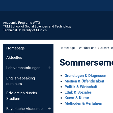
Academic Programs WTG
TUM School of Social Sciences and Technology
Technical University of Munich
Homepage
Homepage
Wir über uns
Archiv L
Aktuelles
Sommerseme
Lehrveranstaltungen
Grundlagen & Diagnosen
English-speaking
Medien & Öffentlichkeit
seminars
Politik & Wirtschaft
Ethik & Soziales
Erfolgreich durchs
Kunst & Kultur
Studium
Methoden & Verfahren
Bayerische Akademie