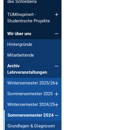
des Schreibens
TUMInspiriert -
Studentische Projekte
Wir über uns
Hintergründe
Mitarbeitende
Archiv
Lehrveranstaltungen
Wintersemester 2025/26
Sommersemester 2025
Wintersemester 2024/25
Sommersemester 2024
Grundlagen & Diagnosen