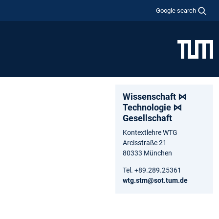
Google search
Wissenschaft ⋈
Technologie ⋈
Gesellschaft
Kontextlehre WTG
Arcisstraße 21
80333 München
Tel. +89.289.25361
wtg.stm@sot.tum.de