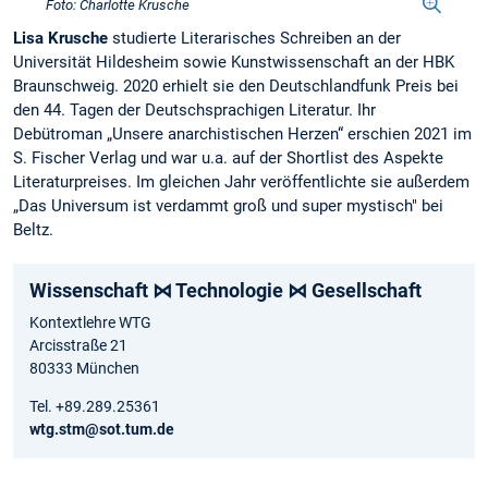
Foto: Charlotte Krusche
Lisa Krusche
studierte Literarisches Schreiben an der
Universität Hildesheim sowie Kunstwissenschaft an der HBK
Braunschweig. 2020 erhielt sie den Deutschlandfunk Preis bei
den 44. Tagen der Deutschsprachigen Literatur. Ihr
Debütroman „Unsere anarchistischen Herzen“ erschien 2021 im
S. Fischer Verlag und war u.a. auf der Shortlist des Aspekte
Literaturpreises. Im gleichen Jahr veröffentlichte sie außerdem
„Das Universum ist verdammt groß und super mystisch" bei
Beltz.
Wissenschaft ⋈ Technologie ⋈ Gesellschaft
Kontextlehre WTG
Arcisstraße 21
80333 München
Tel. +89.289.25361
wtg.stm@sot.tum.de