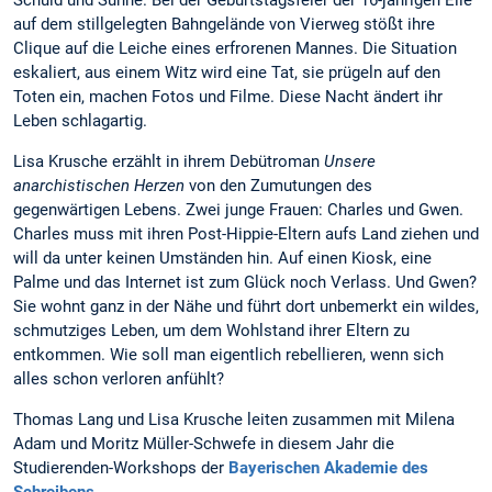
auf dem stillgelegten Bahngelände von Vierweg stößt ihre
Clique auf die Leiche eines erfrorenen Mannes. Die Situation
eskaliert, aus einem Witz wird eine Tat, sie prügeln auf den
Toten ein, machen Fotos und Filme. Diese Nacht ändert ihr
Leben schlagartig.
Lisa Krusche erzählt in ihrem Debütroman
Unsere
anarchistischen Herzen
von den Zumutungen des
gegenwärtigen Lebens. Zwei junge Frauen: Charles und Gwen.
Charles muss mit ihren Post-Hippie-Eltern aufs Land ziehen und
will da unter keinen Umständen hin. Auf einen Kiosk, eine
Palme und das Internet ist zum Glück noch Verlass. Und Gwen?
Sie wohnt ganz in der Nähe und führt dort unbemerkt ein wildes,
schmutziges Leben, um dem Wohlstand ihrer Eltern zu
entkommen. Wie soll man eigentlich rebellieren, wenn sich
alles schon verloren anfühlt?
Thomas Lang und Lisa Krusche leiten zusammen mit Milena
Adam und Moritz Müller-Schwefe in diesem Jahr die
Studierenden-Workshops der
Bayerischen Akademie des