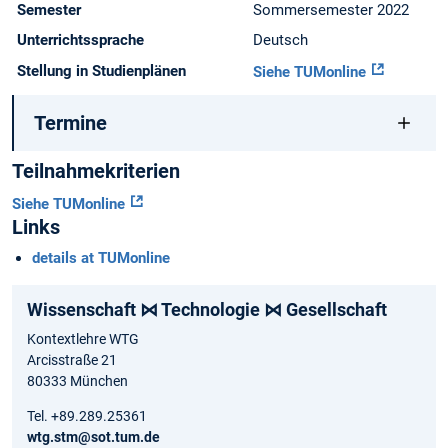
Semester
Sommersemester 2022
Unterrichtssprache
Deutsch
Stellung in Studienplänen
Siehe TUMonline
Termine
Teilnahmekriterien
Siehe TUMonline
Links
details at TUMonline
Wissenschaft ⋈ Technologie ⋈ Gesellschaft
Kontextlehre WTG
Arcisstraße 21
80333 München
Tel. +89.289.25361
wtg.stm@sot.tum.de