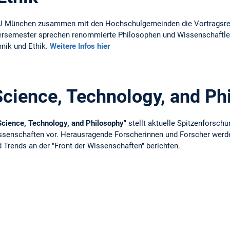
e TU München zusammen mit den Hochschulgemeinden die Vortragsre
tersemester sprechen renommierte Philosophen und Wissenschaftler
hnik und Ethik.
Weitere Infos hier
 Science, Technology, and Ph
 Science, Technology, and Philosophy"
stellt aktuelle Spitzenforschu
ssenschaften vor. Herausragende Forscherinnen und Forscher werd
Trends an der "Front der Wissenschaften" berichten.