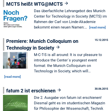
MCTS heißt WTG@MCTS
Das überfachliche Lehrangebot des Munich
Center for Technology in Society (MCTS) im
Rahmen der Carl von Linde-Akademie
bekommt einen neuen Namen:…
[read more]
Premiere: Munich Colloquium on
15.12.2015
Technology in Society
M-C-T-S is all around: It is our pleasure to
introduce the Center´s youngest event
format: the Munich Colloquium on
Technology in Society, which will…
[read more]
30.06.2015
fatum 2 ist erschienen
Die 2. Ausgabe von fatum ist erschienen!
Diesmal geht es im studentischen Magazin
für Philosophie der Wissenschaft, Technik