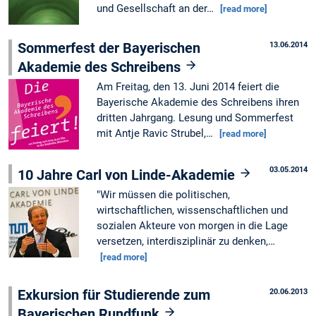
und Gesellschaft an der…
[read more]
Sommerfest der Bayerischen
13.06.2014
Akademie des Schreibens
Am Freitag, den 13. Juni 2014 feiert die
Bayerische Akademie des Schreibens ihren
dritten Jahrgang. Lesung und Sommerfest
mit Antje Ravic Strubel,…
[read more]
03.05.2014
10 Jahre Carl von Linde-Akademie
"Wir müssen die politischen,
wirtschaftlichen, wissenschaftlichen und
sozialen Akteure von morgen in die Lage
versetzen, interdisziplinär zu denken,…
[read more]
Exkursion für Studierende zum
20.06.2013
Bayerischen Rundfunk