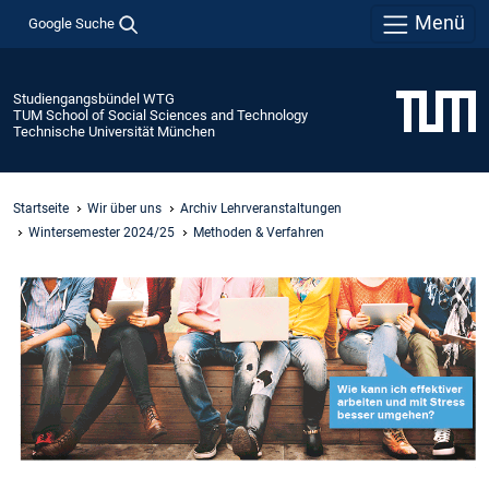
Menü
Google Suche
Studiengangsbündel WTG
TUM School of Social Sciences and Technology
Technische Universität München
Startseite
Wir über uns
Archiv Lehrveranstaltungen
Wintersemester 2024/25
Methoden & Verfahren
Slide 1 von 1