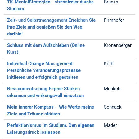
TK-MentalStrategien - stressfreier durchs
Brucks
Studium
Zeit- und Selbstmanagement
Erreichen Sie
Firmhofer
Ihre Ziele und genießen Sie den Weg
dorthin!
Schluss mit dem Aufschieben
(Online
Kronenberger
Kurs)
Individual Change Management
Kölbl
Persönliche Veränderungsprozesse
initiieren und erfolgreich gestalten
Ressourcentraining
Eigene Stärken
Mühlich
erkennen und wirkungsvoll einsetzen
Mein innerer Kompass – Wie Werte meine
Schnack
Ziele und Träume stärken
Perfektionismus im Studium. Den eigenen
Mader
Leistungsdruck loslassen.