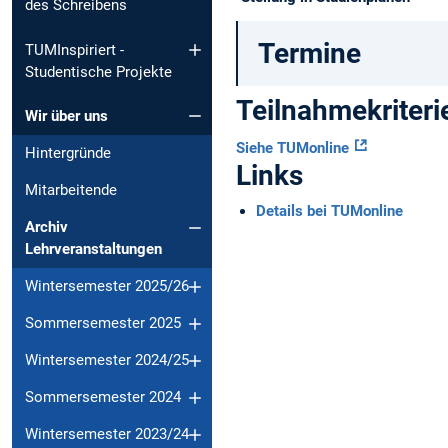
des Schreibens
Termine
TUMInspiriert -
Studentische Projekte
Teilnahmekriteri
Wir über uns
Siehe TUMonline
Hintergründe
Links
Mitarbeitende
Details bei TUMonline
Archiv
Lehrveranstaltungen
Wintersemester 2025/26
Sommersemester 2025
Wintersemester 2024/25
Sommersemester 2024
Wintersemester 2023/24