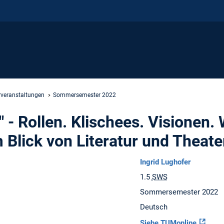
rveranstaltungen
Sommersemester 2022
" - Rollen. Klischees. Visionen.
 Blick von Literatur und Theat
Ingrid Lughofer
1.5
SWS
Sommersemester 2022
Deutsch
Siehe TUMonline