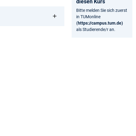
diesen Kurs
Bitte melden Sie sich zuerst
in TUMonline
(
https://campus.tum.de
)
als Studierende/r an.