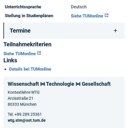
Unterrichtssprache
Deutsch
Stellung in Studienplänen
Siehe TUMonline
Termine
Teilnahmekriterien
Siehe TUMonline
Links
Details bei TUMonline
Wissenschaft ⋈ Technologie ⋈ Gesellschaft
Kontextlehre WTG
Arcisstraße 21
80333 München
Tel. +89.289.25361
wtg.stm@sot.tum.de